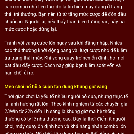
các combo nhỏ liên tục, đó là tín hiệu máy đang ở trạng
thái trả thưởng. Bạn nên từ từ tăng mức cược để đón đầu
chuỗi ăn. Ngược lại, nếu thấy toàn biểu tượng rác, hãy hạ
mức cược hoặc dừng lại.
Tránh vội vàng cược lớn ngay sau khi đăng nhập. Nhiều
cao thủ thường khởi động bằng vài lượt cược nhỏ để kiểm
tra trạng thái máy. Khi vòng quay trở nên ổn định, họ mới
bắt đầu đẩy cược. Cách này giúp bạn kiểm soát vốn và
hạn chế rủi ro.
Mẹo chơi nổ hũ 5 cuộn tận dụng khung giờ vàng
Thời gian chơi là yếu tố nhiều người bỏ qua, nhưng thực tế
lại ảnh hưởng rất lớn. Theo kinh nghiệm từ các chuyên gia
23Win từ 22h đến 1h sáng là khung giờ mà hệ thống
thường có tỷ lệ nhả thưởng cao. Đây là thời điểm ít người
chơi, máy quay ổn định hơn và khả năng nhận combo lớn
cũng cao hơn. Nếu biết tận dụng, bạn có thể giảm chi phí