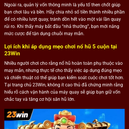
Ngoài ra, quản lý vốn thông minh là yếu tố then chốt giúp
bạn chơi lâu và bền. Hãy chia nhỏ số tiền thành nhiều phần
để có nhiều lượt quay, tránh dồn hết vào một vài lần quay
rủi ro. Khi thấy máy bắt đầu “nhả thưởng”, bạn mới nâng
mức cược để tận dụng chuỗi may mắn.
Lợi ích khi áp dụng mẹo chơi nổ hũ 5 cuộn tại
23Win
Nhiều người chơi cho rằng nổ hũ hoàn toàn phụ thuộc vào
may mắn, nhưng thực tế cho thấy việc áp dụng đúng mẹo
và chiến thuật có thể giúp bạn kiểm soát cuộc chơi tốt hơn.
Tại trang chủ 23Win, không ít cao thủ đã chứng minh rằng
hiểu rõ cách vận hành của máy quay sẽ giúp bạn giữ vốn
chắc tay và tăng cơ hội săn hũ lớn.