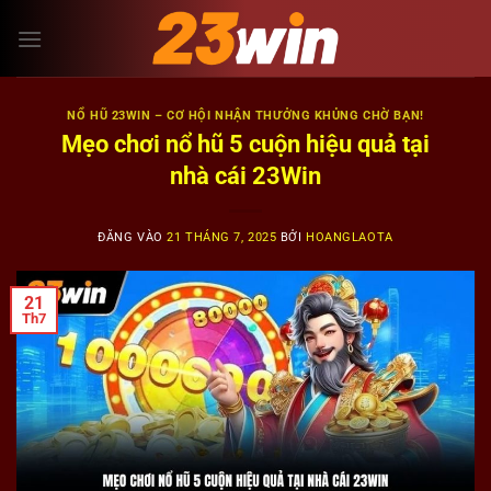
Bỏ
qua
nội
dung
NỔ HŨ 23WIN – CƠ HỘI NHẬN THƯỞNG KHỦNG CHỜ BẠN!
Mẹo chơi nổ hũ 5 cuộn hiệu quả tại
nhà cái 23Win
ĐĂNG VÀO
21 THÁNG 7, 2025
BỞI
HOANGLAOTA
21
Th7