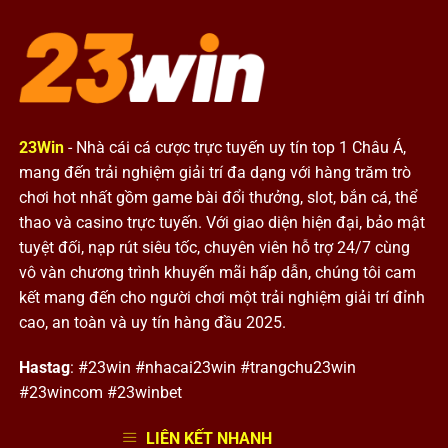
Tiên
Hiệu
Quả
Tại
23Win
23Win
- Nhà cái cá cược trực tuyến uy tín top 1 Châu Á,
mang đến trải nghiệm giải trí đa dạng với hàng trăm trò
chơi hot nhất gồm game bài đổi thưởng, slot, bắn cá, thể
thao và casino trực tuyến. Với giao diện hiện đại, bảo mật
tuyệt đối, nạp rút siêu tốc, chuyên viên hỗ trợ 24/7 cùng
vô vàn chương trình khuyến mãi hấp dẫn, chúng tôi cam
kết mang đến cho người chơi một trải nghiệm giải trí đỉnh
cao, an toàn và uy tín hàng đầu 2025.
Hastag
: #23win #nhacai23win #trangchu23win
#23wincom #23winbet
LIÊN KẾT NHANH