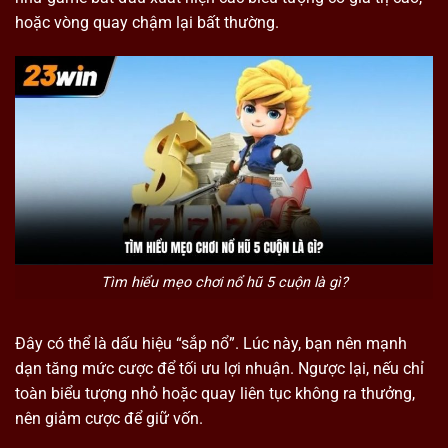
hoặc vòng quay chậm lại bất thường.
Tìm hiểu mẹo chơi nổ hũ 5 cuộn là gì?
Đây có thể là dấu hiệu “sắp nổ”. Lúc này, bạn nên mạnh
dạn tăng mức cược để tối ưu lợi nhuận. Ngược lại, nếu chỉ
toàn biểu tượng nhỏ hoặc quay liên tục không ra thưởng,
nên giảm cược để giữ vốn.