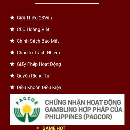
Giới Thiệu 23Win
CEO Hoàng Việt
Chính Sách Bảo Mật
Chơi Có Trách Nhiệm
Giấy Phép Hoạt Động
Quyền Riêng Tư
Điều Khoản Điều Kiện
GAME HOT