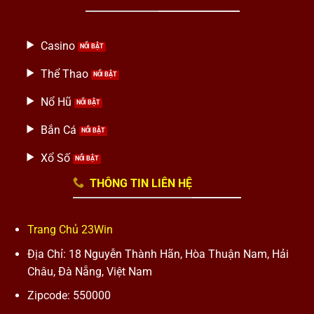
Casino
Thể Thao
Nổ Hũ
Bắn Cá
Xổ Số
THÔNG TIN LIÊN HỆ
Trang Chủ 23Win
Địa Chỉ: 18 Nguyễn Thành Hãn, Hòa Thuận Nam, Hải
Châu, Đà Nẵng, Việt Nam
Zipcode: 550000