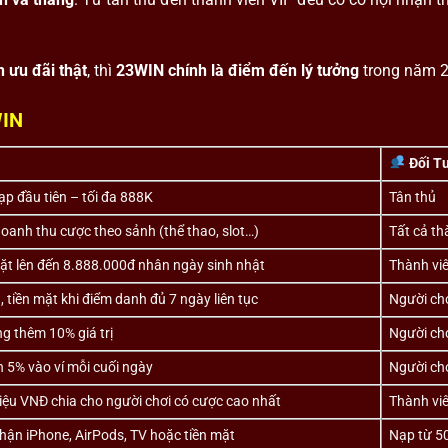
 ưu đãi thật
, thì
23WIN chính là điểm đến lý tưởng
trong năm 2
WIN
i
Đối T
ạp đầu tiên – tối đa 888K
Tân thủ
oanh thu cược theo sảnh (thể thao, slot…)
Tất cả th
ặt lên đến 8.888.000đ nhân ngày sinh nhật
Thành vi
 tiền mặt khi điểm danh đủ 7 ngày liên tục
Người ch
g thêm 10% giá trị
Người ch
 5% vào ví mỗi cuối ngày
Người ch
iệu VNĐ chia cho người chơi có cược cao nhất
Thành viê
hận iPhone, AirPods, TV hoặc tiền mặt
Nạp từ 50