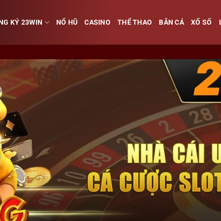
NG KÝ 23WIN
NỔ HŨ
CASINO
THỂ THAO
BẮN CÁ
XỔ SỐ