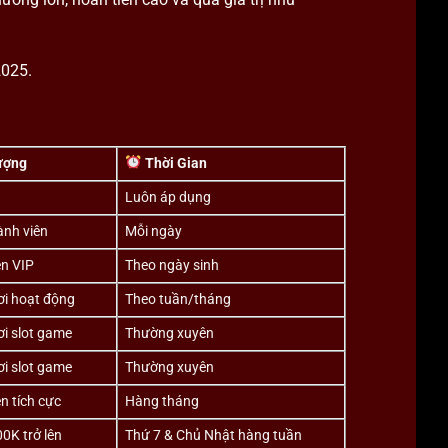
025.
ượng
Thời Gian
Luôn áp dụng
ành viên
Mỗi ngày
ên VIP
Theo ngày sinh
ơi hoạt động
Theo tuần/tháng
ơi slot game
Thường xuyên
ơi slot game
Thường xuyên
n tích cực
Hàng tháng
0K trở lên
Thứ 7 & Chủ Nhật hàng tuần