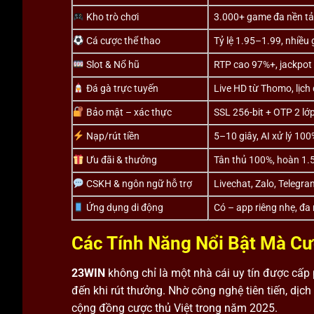
Kho trò chơi
3.000+ game đa nền tản
Cá cược thể thao
Tỷ lệ 1.95–1.99, nhiều 
Slot & Nổ hũ
RTP cao 97%+, jackpot 
Đá gà trực tuyến
Live HD từ Thomo, lịch
Bảo mật – xác thực
SSL 256-bit + OTP 2 lớp
Nạp/rút tiền
5–10 giây, AI xử lý 10
Ưu đãi & thưởng
Tân thủ 100%, hoàn 1.5
CSKH & ngôn ngữ hỗ trợ
Livechat, Zalo, Telegra
Ứng dụng di động
Có – app riêng nhẹ, đa
Các Tính Năng Nổi Bật Mà C
23WIN
không chỉ là một nhà cái uy tín được cấp 
đến khi rút thưởng. Nhờ công nghệ tiên tiến, dị
cộng đồng cược thủ Việt trong năm 2025.