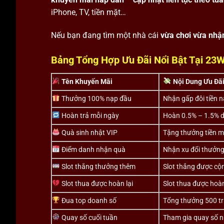
iPhone, TV, tiền mặt…
Nếu bạn đang tìm một nhà cái
vừa chơi vừa nhận
Bảng Tổng Hợp Ưu Đãi Nổi Bật Tại 23
Tên Khuyến Mãi
Nội Dung Ưu Đã
Thưởng 100% nạp đầu
Nhận gấp đôi tiền n
Hoàn trả mỗi ngày
Hoàn 0.5% – 1.5% d
Quà sinh nhật VIP
Tặng thưởng tiền m
Điểm danh nhận quà
Nhận xu đổi thưởng,
Slot thắng thưởng thêm
Slot thắng được cộn
Slot thua được hoàn lại
Slot thua được hoàn
Đua top doanh số
Tổng thưởng 500 tr
Quay số cuối tuần
Tham gia quay số n