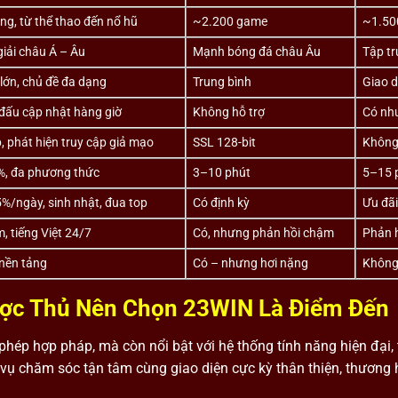
g, từ thể thao đến nổ hũ
~2.200 game
~1.50
giải châu Á – Âu
Mạnh bóng đá châu Âu
Tập tr
lớn, chủ đề đa dạng
Trung bình
Giao d
 đấu cập nhật hàng giờ
Không hỗ trợ
Có như
, phát hiện truy cập giả mạo
SSL 128-bit
Không
0%, đa phương thức
3–10 phút
5–15 
%/ngày, sinh nhật, đua top
Có định kỳ
Ưu đãi
m, tiếng Việt 24/7
Có, nhưng phản hồi chậm
Phản 
 nền tảng
Có – nhưng hơi nặng
Không
ược Thủ Nên Chọn 23WIN Là Điểm Đến
phép hợp pháp, mà còn nổi bật với hệ thống tính năng hiện đại, 
ch vụ chăm sóc tận tâm cùng giao diện cực kỳ thân thiện, thươn