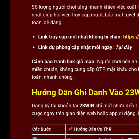
Số lượng người chơi tăng nhanh khiến việc xuất 
nhất giúp hội viên truy cập mượt, bảo mật tuyệt 
toàn, dễ dàng.
Link truy cập mới nhất không bị chặn:
https:/
Link dự phòng cập nhật mỗi ngày:
Tại đây
Cảnh báo tránh link giả mạo:
Người chơi nên lưu 
miền chuẩn, không cung cấp OTP, mật khẩu cho bấ
toàn, nhanh chóng.
Hướng Dẫn Ghi Danh Vào 23W
Đăng ký tài khoản tại
23WIN
chỉ mất chưa đến 1 
cược ngay trên giao diện web hoặc app di động. 
Các Bước
Hướng Dẫn Cụ Thể