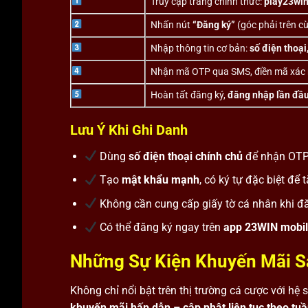
Truy cập trang chính thức:
play23win
Nhấn nút
“Đăng ký”
(góc phải trên c
Nhập thông tin cơ bản:
số điện thoại
Nhận mã OTP qua SMS, điền mã xác m
Hoàn tất đăng ký,
đăng nhập lần đầ
Lưu Ý Khi Ghi Danh
Dùng
số điện thoại chính chủ
để nhận OTP 
Tạo
mật khẩu mạnh
, có ký tự đặc biệt để
Không cần cung cấp giấy tờ cá nhân khi đ
Có thể đăng ký ngay trên
app 23WIN mobi
Những Sự Kiện Khuyến Mãi S
Không chỉ nổi bật trên thị trường cá cược với hệ
khuyến mãi hấp dẫn – cập nhật liên tục theo tu