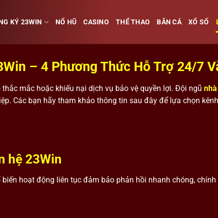
NG KÝ 23WIN
NỔ HŨ
CASINO
THỂ THAO
BẮN CÁ
XỔ SỐ
3Win – 4 Phương Thức Hỗ Trợ 24/7 V
ó thắc mắc hoặc khiếu nại dịch vụ bảo vệ quyền lợi. Đội ngũ
nhà
ệp. Các bạn hãy tham khảo thông tin sau đây để lựa chọn kênh
ên hệ 23Win
biến hoạt động liên tục đảm bảo phản hồi nhanh chóng, chính xá