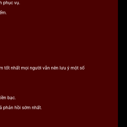
h phục vụ.
iểm.
iệm tốt nhất mọi người vẫn nên lưu ý một số
tiền bạc.
uả phản hồi sớm nhất.