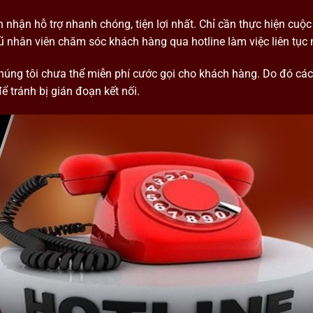
h nhận hỗ trợ nhanh chóng, tiện lợi nhất. Chỉ cần thực hiện cuộ
ũ nhân viên chăm sóc khách hàng qua hotline làm việc liên tục n
chúng tôi chưa thể miễn phí cước gọi cho khách hàng. Do đó các
ể tránh bị gián đoạn kết nối.