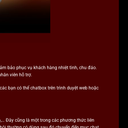
 đảm bảo phục vụ khách hàng nhiệt tình, chu đáo.
hân viên hỗ trợ.
các bạn có thể chatbox trên trình duyệt web hoặc
,… Đây cũng là một trong các phương thức liên
 hội thường có dùng sau đó chuyển đến mục chat